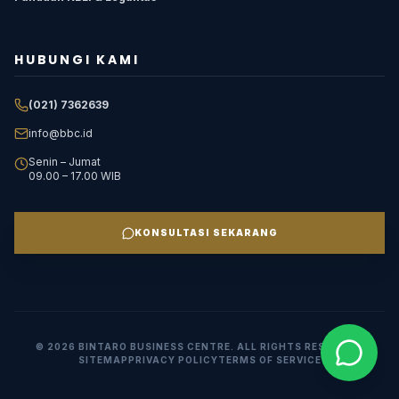
HUBUNGI KAMI
(021) 7362639
info@bbc.id
Senin – Jumat
09.00 – 17.00 WIB
KONSULTASI SEKARANG
©
2026
BINTARO BUSINESS CENTRE. ALL RIGHTS RESERVED.
SITEMAP
PRIVACY POLICY
TERMS OF SERVICE