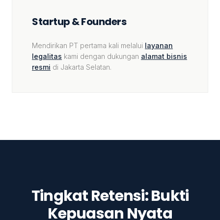
Startup & Founders
Mendirikan PT pertama kali melalui
layanan
legalitas
kami dengan dukungan
alamat bisnis
resmi
di Jakarta Selatan.
Tingkat Retensi: Bukti
Kepuasan Nyata