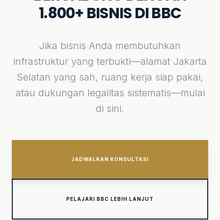
1.800+ BISNIS DI BBC
Jika bisnis Anda membutuhkan
infrastruktur yang terbukti—alamat Jakarta
Selatan yang sah, ruang kerja siap pakai,
atau dukungan legalitas sistematis—mulai
di sini.
JADWALKAN KONSULTASI
PELAJARI BBC LEBIH LANJUT