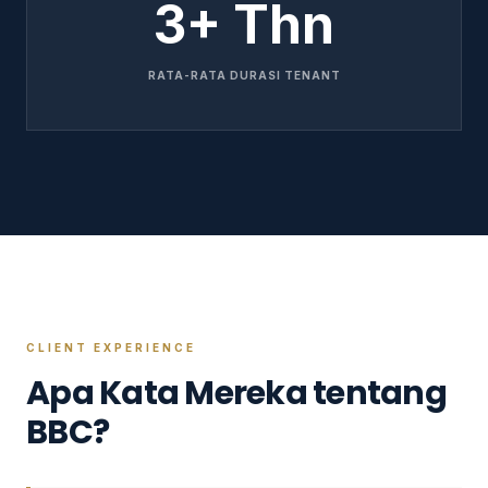
3+ Thn
RATA-RATA DURASI TENANT
CLIENT EXPERIENCE
Apa Kata Mereka tentang
BBC?