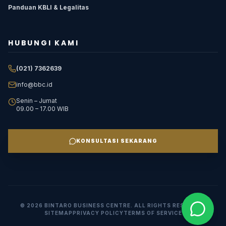
Panduan KBLI & Legalitas
HUBUNGI KAMI
(021) 7362639
info@bbc.id
Senin – Jumat
09.00 – 17.00 WIB
KONSULTASI SEKARANG
©
2026
BINTARO BUSINESS CENTRE. ALL RIGHTS RESERVED.
SITEMAP
PRIVACY POLICY
TERMS OF SERVICE