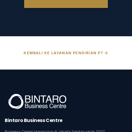
KEMBALI KE LAYANAN PENDIRIAN PT
Bintaro Business Centre
Business Center terpercaya di Jakarta Selatan sejak 2007.