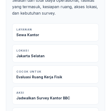
Selatan dari total biaya operasional, fasilitas
yang termasuk, kesiapan ruang, akses lokasi,
dan kebutuhan survey.
LAYANAN
Sewa Kantor
LOKASI
Jakarta Selatan
COCOK UNTUK
Evaluasi Ruang Kerja Fisik
AKSI
Jadwalkan Survey Kantor BBC