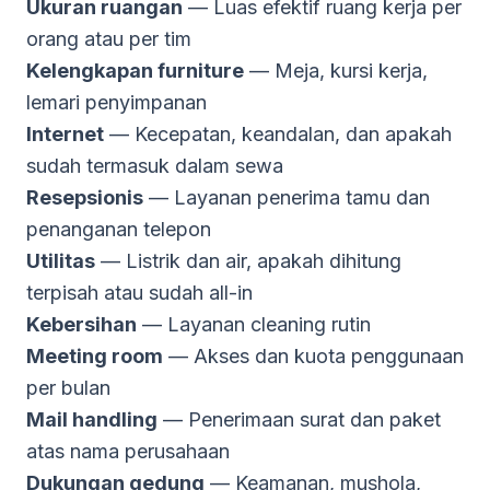
Ukuran ruangan
— Luas efektif ruang kerja per
orang atau per tim
Kelengkapan furniture
— Meja, kursi kerja,
lemari penyimpanan
Internet
— Kecepatan, keandalan, dan apakah
sudah termasuk dalam sewa
Resepsionis
— Layanan penerima tamu dan
penanganan telepon
Utilitas
— Listrik dan air, apakah dihitung
terpisah atau sudah all-in
Kebersihan
— Layanan cleaning rutin
Meeting room
— Akses dan kuota penggunaan
per bulan
Mail handling
— Penerimaan surat dan paket
atas nama perusahaan
Dukungan gedung
— Keamanan, mushola,