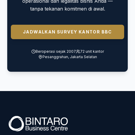
operasional dan legalitas bisnis Anda —
tanpa tekanan komitmen di awal.
JADWALKAN SURVEY KANTOR BBC
Beroperasi sejak 2007
72 unit kantor
Pesanggrahan, Jakarta Selatan