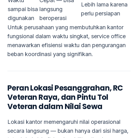
Waktu
Cepat — bisa
Lebih lama karena
sampai bisa
langsung
perlu persiapan
digunakan
beroperasi
Untuk perusahaan yang membutuhkan kantor
fungsional dalam waktu singkat, service office
menawarkan efisiensi waktu dan pengurangan
beban koordinasi yang signifikan.
Peran Lokasi Pesanggrahan, RC
Veteran Raya, dan Pintu Tol
Veteran dalam Nilai Sewa
Lokasi kantor memengaruhi nilai operasional
secara langsung — bukan hanya dari sisi harga,