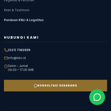
Legalitas & Perizinan
Klien & Testimoni
Panduan KBLI & Legalitas
HUBUNGI KAMI
(021) 7362639
info@bbc.id
Senin – Jumat
09.00 – 17.00 WIB
KONSULTASI SEKARANG