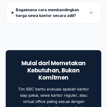
Bagaimana cara membandingkan
harga sewa kantor secara adil?
Mulai dari Memetakan
Kebutuhan, Bukan
Komitmen
Tim BBC bantu evaluasi apakah kantor
siap pakai, sewa kantor reguler, atau
virtual office paling sesuai dengan