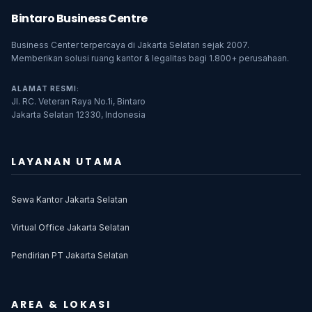
Bintaro Business Centre
Business Center terpercaya di Jakarta Selatan sejak 2007.
Memberikan solusi ruang kantor & legalitas bagi 1.800+ perusahaan.
ALAMAT RESMI:
Jl. RC. Veteran Raya No.1i, Bintaro
Jakarta Selatan 12330, Indonesia
LAYANAN UTAMA
Sewa Kantor Jakarta Selatan
Virtual Office Jakarta Selatan
Pendirian PT Jakarta Selatan
AREA & LOKASI