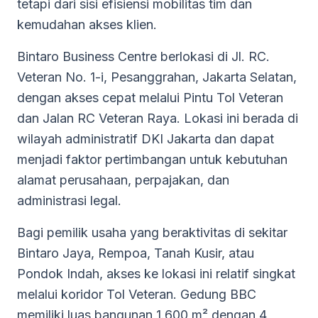
tetapi dari sisi efisiensi mobilitas tim dan
kemudahan akses klien.
Bintaro Business Centre berlokasi di Jl. RC.
Veteran No. 1-i, Pesanggrahan, Jakarta Selatan,
dengan akses cepat melalui Pintu Tol Veteran
dan Jalan RC Veteran Raya. Lokasi ini berada di
wilayah administratif DKI Jakarta dan dapat
menjadi faktor pertimbangan untuk kebutuhan
alamat perusahaan, perpajakan, dan
administrasi legal.
Bagi pemilik usaha yang beraktivitas di sekitar
Bintaro Jaya, Rempoa, Tanah Kusir, atau
Pondok Indah, akses ke lokasi ini relatif singkat
melalui koridor Tol Veteran. Gedung BBC
memiliki luas bangunan 1.600 m² dengan 4