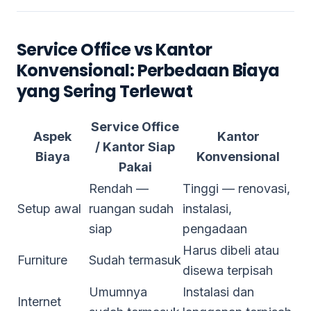
Service Office vs Kantor
Konvensional: Perbedaan Biaya
yang Sering Terlewat
Service Office
Aspek
Kantor
/ Kantor Siap
Biaya
Konvensional
Pakai
Rendah —
Tinggi — renovasi,
Setup awal
ruangan sudah
instalasi,
siap
pengadaan
Harus dibeli atau
Furniture
Sudah termasuk
disewa terpisah
Umumnya
Instalasi dan
Internet